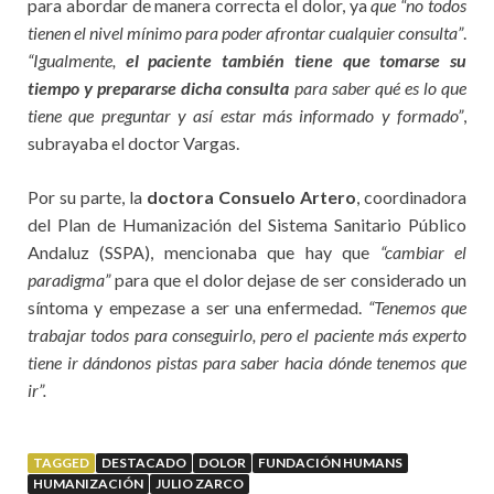
para abordar de manera correcta el dolor, ya
que “no todos
tienen el nivel mínimo para poder afrontar cualquier consulta”
.
“Igualmente,
el paciente también tiene que tomarse su
tiempo y prepararse dicha consulta
para saber qué es lo que
tiene que preguntar y así estar más informado y formado”
,
subrayaba el doctor Vargas.
Por su parte, la
doctora Consuelo Artero
, coordinadora
del Plan de Humanización del Sistema Sanitario Público
Andaluz (SSPA), mencionaba que hay que
“cambiar el
paradigma”
para que el dolor dejase de ser considerado un
síntoma y empezase a ser una enfermedad.
“Tenemos que
trabajar todos para conseguirlo, pero el paciente más experto
tiene ir dándonos pistas para saber hacia dónde tenemos que
ir”.
TAGGED
DESTACADO
DOLOR
FUNDACIÓN HUMANS
HUMANIZACIÓN
JULIO ZARCO