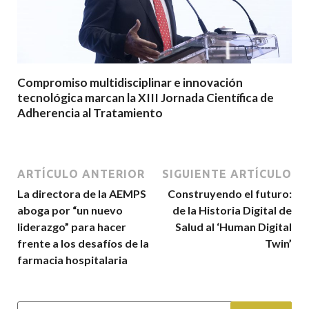
Compromiso multidisciplinar e innovación
tecnológica marcan la XIII Jornada Científica de
Adherencia al Tratamiento
ARTÍCULO ANTERIOR
SIGUIENTE ARTÍCULO
La directora de la AEMPS
Construyendo el futuro:
aboga por “un nuevo
de la Historia Digital de
liderazgo” para hacer
Salud al ‘Human Digital
frente a los desafíos de la
Twin’
farmacia hospitalaria