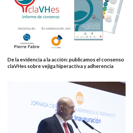
De la evidencia a la acción: publicamos el consenso
claVHes sobre vejiga hiperactiva y adherencia