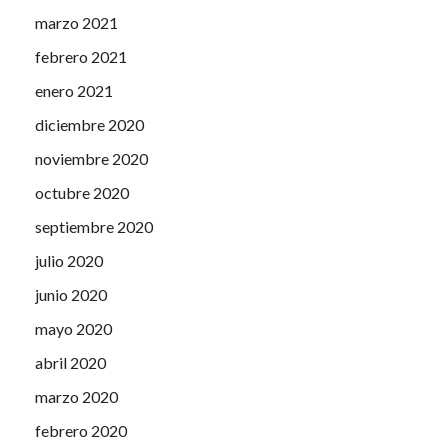
marzo 2021
febrero 2021
enero 2021
diciembre 2020
noviembre 2020
octubre 2020
septiembre 2020
julio 2020
junio 2020
mayo 2020
abril 2020
marzo 2020
febrero 2020