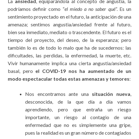
La
ansiedad
, equiparándola al concepto de angustia, la
podríamos definir como “
el miedo a no saber qué
”. Es un
sentimiento proyectado en el futuro, la anticipación de una
amenaza; sentimos angustia/ansiedad frente al futuro,
bien sea inmediato, mediato o trascendente. El futuro es el
tiempo del proyecto, del deseo, de la esperanza; pero
también lo es de todo lo malo que ha de sucedernos: las
dificultades, las perdidas, la enfermedad, la muerte, etc.
Vivir humanamente implica una cierta angustia/ansiedad
basal, pero
el COVID-19 nos ha aumentado de un
modo espectacular todas estas amenazas y temores
:
Nos encontramos ante una
situación nueva
,
desconocida, de la que día a día vamos
aprendiendo, pero que entraña un riesgo
importante, un riesgo al contagio de una
enfermedad que no es simplemente una gripe,
pues la realidad es un gran número de contagiados