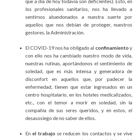
que a día de hoy todavía son deficientes). Esto, en
los profesionales sanitarios, nos ha llevado a
sentirnos abandonados a nuestra suerte por
aquellos que nos debían de proteger, nuestros
gestores, la Administración.
El COVID-19 nos ha obligado al
confinamiento
y
con ello nos ha cambiado nuestro modo de vida,
nuestras rutinas, aportándonos el sentimiento de
soledad, que es más intensa y generadora de
disconfort en aquellos que, por padecer la
enfermedad, tienen que estar ingresados en un
centro hospitalario, en los hoteles medicalizados,
etc., con el temor a morir en soledad, sin la
compañía de sus seres queridos, y en estos, el
desasosiego de no saber de ellos.
En
el trabajo
se reducen los contactos y se vive