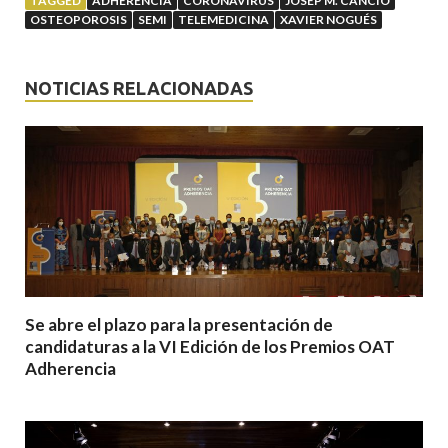
TAGGED
ADHERENCIA
CORONAVIRUS
JOSEP M. CANCIO
OSTEOPOROSIS
SEMI
TELEMEDICINA
XAVIER NOGUÉS
NOTICIAS RELACIONADAS
Se abre el plazo para la presentación de
candidaturas a la VI Edición de los Premios OAT
Adherencia