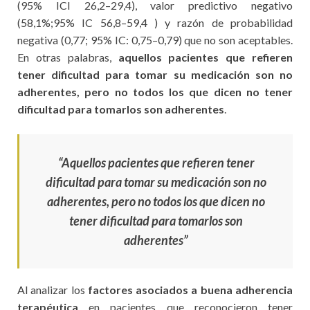
(95% ICI 26,2–29,4), valor predictivo negativo
(58,1%;95% IC 56,8–59,4 ) y razón de probabilidad
negativa (0,77; 95% IC: 0,75–0,79) que no son aceptables.
En otras palabras,
aquellos pacientes que refieren
tener dificultad para tomar su medicación son no
adherentes, pero no todos los que dicen no tener
dificultad para tomarlos son adherentes
.
“Aquellos pacientes que refieren tener
dificultad para tomar su medicación son no
adherentes, pero no todos los que dicen no
tener dificultad para tomarlos son
adherentes”
Al analizar los
factores asociados a buena adherencia
terapéutica
en pacientes que reconocieron tener