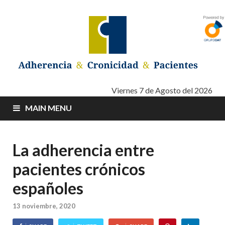
Adherencia –
Adherencia – Cronicidad – Pacientes
Viernes 7 de Agosto del 2026
MAIN MENU
Cronicidad –
Pacientes
La adherencia entre
pacientes crónicos
españoles
13 noviembre, 2020