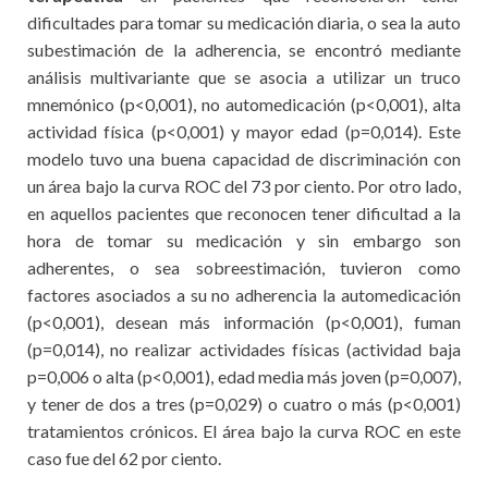
dificultades para tomar su medicación diaria, o sea la auto
subestimación de la adherencia, se encontró mediante
análisis multivariante que se asocia a utilizar un truco
mnemónico (p<0,001), no automedicación (p<0,001), alta
actividad física (p<0,001) y mayor edad (p=0,014). Este
modelo tuvo una buena capacidad de discriminación con
un área bajo la curva ROC del 73 por ciento. Por otro lado,
en aquellos pacientes que reconocen tener dificultad a la
hora de tomar su medicación y sin embargo son
adherentes, o sea sobreestimación, tuvieron como
factores asociados a su no adherencia la automedicación
(p<0,001), desean más información (p<0,001), fuman
(p=0,014), no realizar actividades físicas (actividad baja
p=0,006 o alta (p<0,001), edad media más joven (p=0,007),
y tener de dos a tres (p=0,029) o cuatro o más (p<0,001)
tratamientos crónicos. El área bajo la curva ROC en este
caso fue del 62 por ciento.