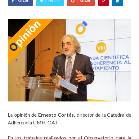
SHARE
TWEET
SHARE
La opinión de
Ernesto Cortés,
director de la Cátedra de
Adherencia UMH-OAT
En los trabajos realizados por el Observatorio para la