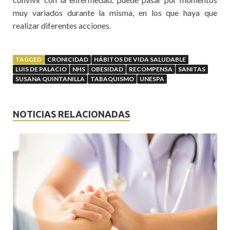
muy variados durante la misma, en los que haya que
realizar diferentes acciones.
TAGGED
CRONICIDAD
HÁBITOS DE VIDA SALUDABLE
LUIS DE PALACIO
NHS
OBESIDAD
RECOMPENSA
SANITAS
SUSANA QUINTANILLA
TABAQUISMO
UNESPA
NOTICIAS RELACIONADAS