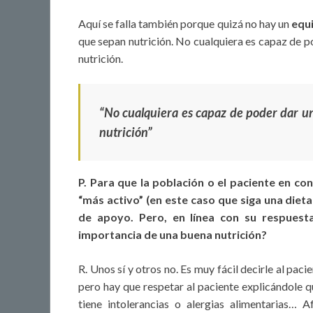
Aquí se falla también porque quizá no hay un
equi
que sepan nutrición. No cualquiera es capaz de 
nutrición.
“No cualquiera es capaz de poder dar 
nutrición”
P. Para que la población o el paciente en c
“más activo” (en este caso que siga una dieta
de apoyo. Pero, en línea con su respuesta
importancia de una buena nutrición?
R. Unos sí y otros no. Es muy fácil decirle al pac
pero hay que respetar al paciente explicándole qu
tiene intolerancias o alergias alimentarias…