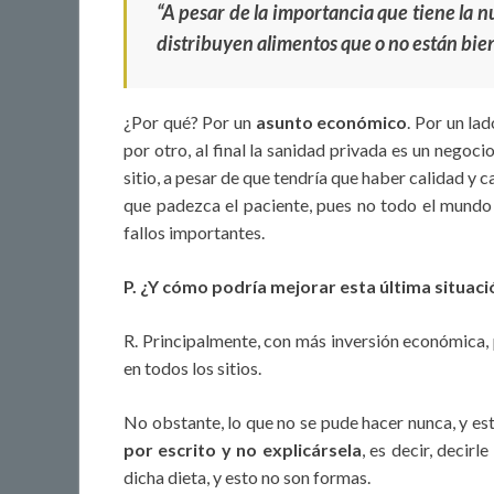
“A pesar de la importancia que tiene la n
distribuyen alimentos que o no están bie
¿Por qué? Por un
asunto económico
. Por un lad
por otro, al final la sanidad privada es un negoci
sitio, a pesar de que tendría que haber calidad y
que padezca el paciente, pues no todo el mund
fallos importantes.
P. ¿Y cómo podría mejorar esta última situaci
R. Principalmente, con más inversión económica,
en todos los sitios.
No obstante, lo que no se pude hacer nunca, y est
por escrito y no explicársela
, es decir, decir
dicha dieta, y esto no son formas.