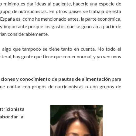
 mínimo es dar ideas al paciente, hacerle una especie de
 grupo de nutricionistas. En otros países se trabaja de esta
 España es, como he mencionado antes, la parte económica,
y importante porque los gastos que se generan a partir de
arían considerablemente.
s algo que tampoco se tiene tanto en cuenta. No todo el
nteral, hay gente que tiene que comer normal, y yo veo unos
ciones y conocimiento de pautas de alimentación
para
que contar con grupos de nutricionistas o con grupos de
utricionista
 abordar al