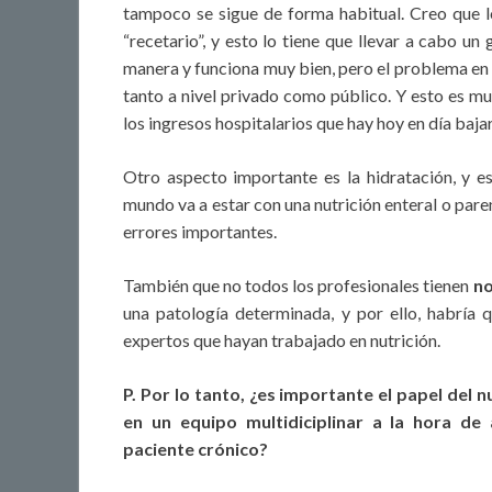
tampoco se sigue de forma habitual. Creo que lo
“recetario”, y esto lo tiene que llevar a cabo un
manera y funciona muy bien, pero el problema en
tanto a nivel privado como público. Y esto es mu
los ingresos hospitalarios que hay hoy en día baj
Otro aspecto importante es la hidratación, y e
mundo va a estar con una nutrición enteral o pare
errores importantes.
También que no todos los profesionales tienen
no
una patología determinada, y por ello, habría 
expertos que hayan trabajado en nutrición.
P. Por lo tanto, ¿es importante el papel del n
en un equipo multidiciplinar a la hora de
paciente crónico?