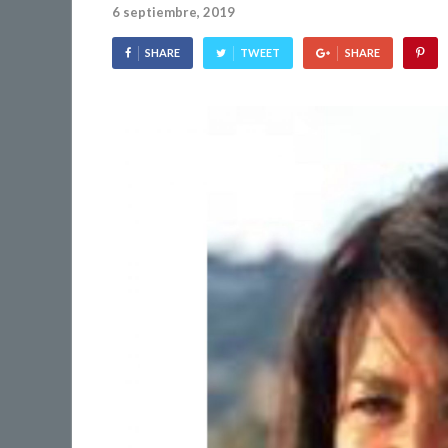
6 septiembre, 2019
SHARE
TWEET
SHARE