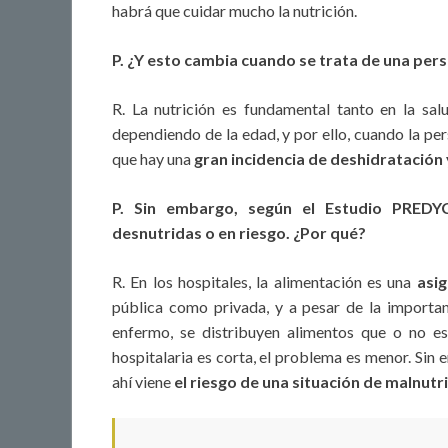
habrá que cuidar mucho la nutrición.
P. ¿Y esto cambia cuando se trata de una per
R. La nutrición es fundamental tanto en la sal
dependiendo de la edad, y por ello, cuando la pe
que hay una
gran incidencia de deshidratación 
P. Sin embargo, según el Estudio PREDY
desnutridas o en riesgo. ¿Por qué?
R. En los hospitales, la alimentación es una
asi
pública como privada, y a pesar de la importanc
enfermo, se distribuyen alimentos que o no es
hospitalaria es corta, el problema es menor. Sin
ahí viene
el riesgo de una situación de malnutri