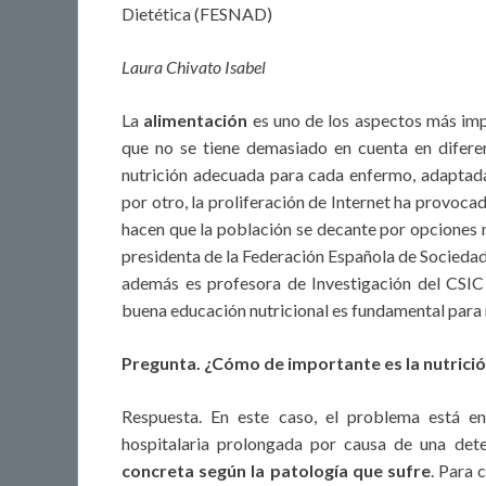
Dietética (FESNAD)
Laura Chivato Isabel
La
alimentación
es uno de los aspectos más imp
que no se tiene demasiado en cuenta en diferen
nutrición adecuada para cada enfermo, adaptad
por otro, la proliferación de Internet ha provoca
hacen que la población se decante por opciones m
presidenta de la Federación Española de Sociedad
además es profesora de Investigación del CSI
buena educación nutricional es fundamental para me
Pregunta. ¿Cómo de importante es la nutrició
Respuesta. En este caso, el problema está en
hospitalaria prolongada por causa de una det
concreta según la patología que sufre
. Para 