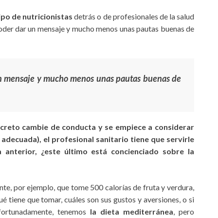
po de nutricionistas
detrás o de profesionales de la salud
poder dar un mensaje y mucho menos unas pautas buenas de
un mensaje y mucho menos unas pautas buenas de
oncreto cambie de conducta y se empiece a considerar
 adecuada), el profesional sanitario tiene que servirle
 anterior, ¿este último está concienciado sobre la
iente, por ejemplo, que tome 500 calorías de fruta y verdura,
é tiene que tomar, cuáles son sus gustos y aversiones, o si
 Afortunadamente, tenemos
la dieta mediterránea
, pero