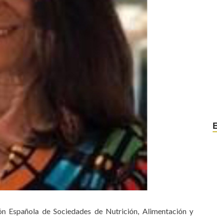
ón Española de Sociedades de Nutrición, Alimentación y