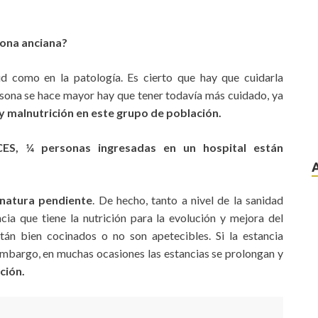
sona anciana?
ud como en la patología. Es cierto que hay que cuidarla
rsona se hace mayor hay que tener todavía más cuidado, ya
y malnutrición en este grupo de población.
CES, ¼ personas ingresadas en un hospital están
gnatura pendiente
. De hecho, tanto a nivel de la sanidad
ia que tiene la nutrición para la evolución y mejora del
tán bien cocinados o no son apetecibles. Si la estancia
 embargo, en muchas ocasiones las estancias se prolongan y
ción.