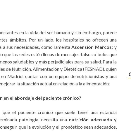
ortantes en la vida del ser humano y, sin embargo, parece
tes ámbitos. Por un lado, los hospitales no ofrecen una
a a sus necesidades, como lamenta
Ascensión Marcos
; y
do que las redes estén llenas de mensajes falsos o bulos que
enos saludables y más perjudiciales para su salud. Para la
es de Nutrición, Alimentación y Dietética (FESNAD), quien
C en Madrid
, contar con un equipo de nutricionistas y una
jorar la situación actual en relación a la alimentación.
n en el abordaje del paciente crónico?
 que el paciente crónico que suele tener una estancia
erminada patología, necesita una
nutrición adecuada y
conseguir que la evolución y el pronóstico sean adecuados,