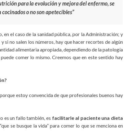
utrición para la evolución y mejora del enfermo, se
n cocinados o no son apetecibles”
o, en el caso de la sanidad pública, por la Administración; y
o y si no salen los números, hay que hacer recortes de algún
 cantidad alimentaria apropiada, dependiendo de la patología
o puede comer lo mismo. Creemos que en este sentido hay
ón?
 porque estoy convencida de que profesionales buenos hay
o es un fallo también, es
facilitarle al paciente una dieta
le “que se busque la vida” para comer lo que se menciona en