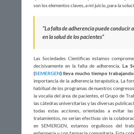
son los elementos claves, a mi juicio, para la solu
“La falta de adherencia puede conducir al
en la salud de los pacientes”
Las Sociedades Científicas estamos comprometi
decisivamente en la falta de adherencia
. La 
(
SEMERGEN
) lleva mucho tiempo trabajando
importancia de la adherencia terapéutica
.
La for
habitual de los programas de nuestros congresos
la vocalía del área de pacientes, el Grupo de Tr
las cátedras universitarias y las diversas publica
todas estas acciones, orientadas a evitar la
tratamientos, no serían efectivas sin la colaborac
en SEMERGEN, estamos orgullosos del trabaj
enfermería y con farmacia comunitaria. Esta cola