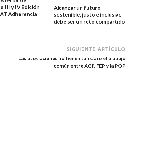
osterior de
 III y IV Edición
Alcanzar un futuro
AT Adherencia
sostenible, justo e inclusivo
debe ser un reto compartido
SIGUIENTE ARTÍCULO
Las asociaciones no tienen tan claro el trabajo
común entre AGP, FEP y la POP