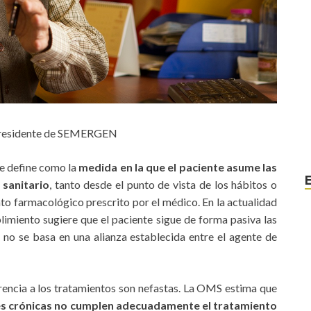
residente de SEMERGEN
se define como la
medida en la que el paciente asume las
 sanitario
, tanto desde el punto de vista de los hábitos o
o farmacológico prescrito por el médico. En la actualidad
plimiento sugiere que el paciente sigue de forma pasiva las
 no se basa en una alianza establecida entre el agente de
rencia a los tratamientos son nefastas. La OMS estima que
es crónicas no cumplen adecuadamente el tratamiento