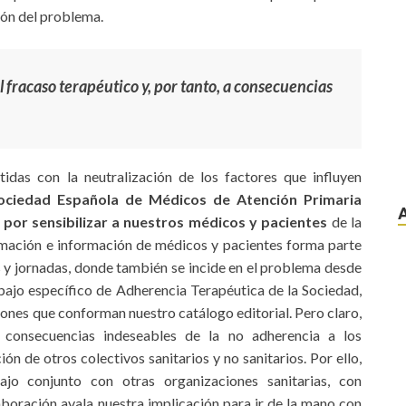
ción del problema.
 fracaso terapéutico y, por tanto, a consecuencias
das con la neutralización de los factores que influyen
Sociedad Española de Médicos de Atención Primaria
 por sensibilizar a nuestros médicos y pacientes
de la
mación e información de médicos y pacientes forma parte
 y jornadas, donde también se incide en el problema desde
abajo específico de Adherencia Terapéutica de la Sociedad,
ciones que conforman nuestro catálogo editorial. Pero claro,
s consecuencias indeseables de la no adherencia a los
ión de otros colectivos sanitarios y no sanitarios. Por ello,
o conjunto con otras organizaciones sanitarias, con
boración avala nuestra implicación para ir de la mano con