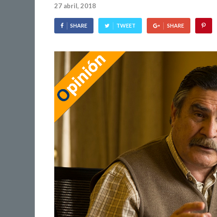
27 abril, 2018
SHARE
TWEET
SHARE