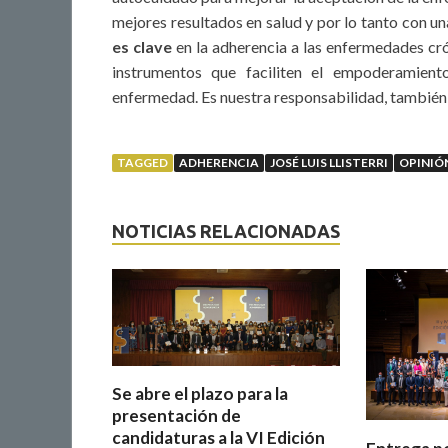
mejores resultados en salud y por lo tanto con un
es clave
en la adherencia a las enfermedades cró
instrumentos que faciliten el empoderamient
enfermedad. Es nuestra responsabilidad, también 
TAGGED
ADHERENCIA
JOSÉ LUIS LLISTERRI
OPINIÓ
NOTICIAS RELACIONADAS
Se abre el plazo para la
presentación de
candidaturas a la VI Edición