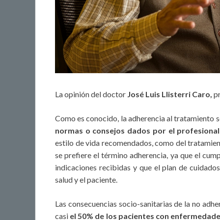
La opinión del doctor
José Luis Llisterri Caro,
p
Como es conocido, la adherencia al tratamiento 
normas o consejos dados por el profesional
estilo de vida recomendados, como del tratamient
se prefiere el término adherencia, ya que el cum
indicaciones recibidas y que el plan de cuidados
salud y el paciente.
Las consecuencias socio-sanitarias de la no adhe
casi
el 50% de los pacientes con enfermedad