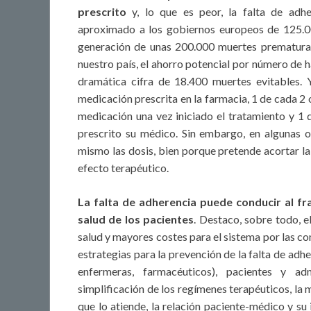
prescrito
y, lo que es peor, la falta de adh
aproximado a los gobiernos europeos de 125.00
generación de unas 200.000 muertes prematuras
nuestro país, el ahorro potencial por número de h
dramática cifra de 18.400 muertes evitables. 
medicación prescrita en la farmacia, 1 de cada 2
medicación una vez iniciado el tratamiento y 1 
prescrito su médico. Sin embargo, en algunas oc
mismo las dosis, bien porque pretende acortar la
efecto terapéutico.
La falta de adherencia puede conducir al fr
salud de los pacientes
. Destaco, sobre todo, e
salud y mayores costes para el sistema por las co
estrategias para la prevención de la falta de adh
enfermeras, farmacéuticos), pacientes y adm
simplificación de los regímenes terapéuticos, la m
que lo atiende, la relación paciente-médico y su