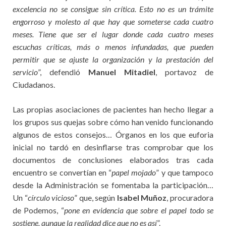
excelencia no se consigue sin crítica. Esto no es un trámite
engorroso y molesto al que hay que someterse cada cuatro
meses. Tiene que ser el lugar donde cada cuatro meses
escuchas críticas, más o menos infundadas, que pueden
permitir que se ajuste la organización y la prestación del
servicio
”, defendió
Manuel Mitadiel
, portavoz de
Ciudadanos.
Las propias asociaciones de pacientes han hecho llegar a
los grupos sus quejas sobre cómo han venido funcionando
algunos de estos consejos… Órganos en los que euforia
inicial no tardó en desinflarse tras comprobar que los
documentos de conclusiones elaborados tras cada
encuentro se convertían en “
papel mojado
” y que tampoco
desde la Administración se fomentaba la participación…
Un “
círculo vicioso
” que, según
Isabel Muñoz
, procuradora
de Podemos, “
pone en evidencia que sobre el papel todo se
sostiene, aunque la realidad dice que no es así
”.