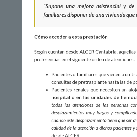
“Supone una mejora asistencial y de 
familiares disponer de una vivienda que 
Cómo acceder a esta prestación
Según cuentan desde ALCER Cantabria, aquellas p
preferencias en el siguiente orden de atenciones:
Pacientes o familiares que vienen a un
tr
consultas de pretrasplante hasta las de p
Pacientes renales que necesiten un alo
hospital o en las unidades de hemodi
todas las atenciones de las personas co
desplazamientos muy largos y complicados 
cuando este desplazamiento tiene que ser dia
calidad de la atención a dichos pacientes y 
desde ALCER.