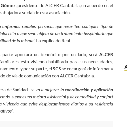
s Gómez
, presidente de ALCER Cantabria, un acuerdo en el
 trabajadora social de esta asociación.
 a
enfermos renales
, personas que necesiten cualquier tipo de
aldecilla o que sean objeto de un tratamiento hospitalario que
bilidad de la misma”,
ha explicado Real.
parte aportará un beneficio: por un lado, será
ALCER
familiares esta vivienda habilitada para sus necesidades,
namiento; y por su parte, el
SCS
se encargará de informar y
uando de vía de comunicación con ALCER Cantabria.
era de Sanidad-
se va a mejorar
la coordinación y aplicación
demás, supone una mejora asistencial y de comodidad y confort
a vivienda que evite desplazamientos diarios a su residencia
ativos”.