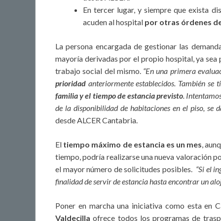
En tercer lugar, y siempre que exista di
acuden al hospital
por otras órdenes de
La persona encargada de gestionar las demanda
mayoría derivadas por el propio hospital, ya sea 
trabajo social del mismo.
“En una primera evaluac
prioridad
anteriormente establecidos. También se ti
familia y el tiempo de estancia previsto
. Intentamos
de la disponibilidad de habitaciones en el piso, se
desde ALCER Cantabria.
El
tiempo máximo de estancia es un mes
, aun
tiempo, podría realizarse una nueva valoración po
el mayor número de solicitudes posibles.
“Si el i
finalidad de servir de estancia hasta encontrar un al
Poner en marcha una iniciativa como esta en 
Valdecilla
ofrece todos los programas de traspl