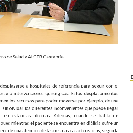
abro de Salud y ALCER Cantabria
desplazarse a hospitales de referencia para seguir con el
rse a intervenciones quirúrgicas. Estos desplazamientos
enen los recursos para poder moverse, por ejemplo, de una
 sin olvidar los diferentes inconvenientes que puede llegar
se en estancias alternas. Además, cuando se habla
de
ues mientras el paciente se encuentra en diálisis, sufre un
uiere de una atención de las mismas características, según la