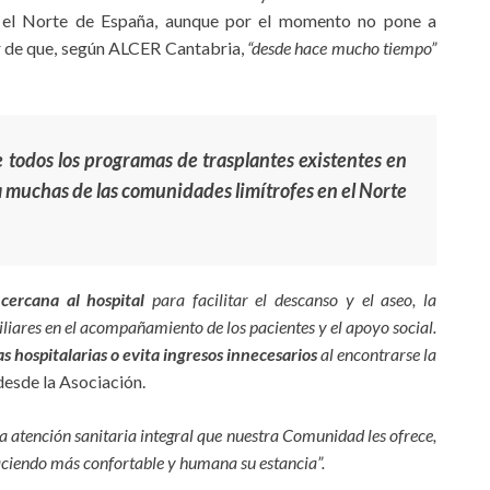
n el Norte de España, aunque por el momento no pone a
ar de que, según ALCER Cantabria,
“desde hace mucho tiempo”
e todos los programas de trasplantes existentes en
a muchas de las comunidades limítrofes en el Norte
 cercana al hospital
para facilitar el descanso y el aseo, la
miliares en el acompañamiento de los pacientes y el apoyo social.
s hospitalarias o evita ingresos innecesarios
al encontrarse la
esde la Asociación.
na atención sanitaria integral que nuestra Comunidad les ofrece,
haciendo más confortable y humana su estancia”.