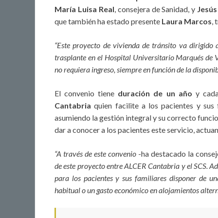
María Luisa Real
, consejera de Sanidad, y
Jesú
que también ha estado presente
Laura Marcos
,
“Este proyecto de vivienda de tránsito va dirigido
trasplante en el Hospital Universitario Marqués de V
no requiera ingreso, siempre en función de la disponi
El convenio tiene
duración de un año
y cada 
Cantabria
quien facilite a los pacientes y sus 
asumiendo la gestión integral y su correcto funcio
dar a conocer a los pacientes este servicio, act
“A través de este convenio
-ha destacado la consej
de este proyecto entre ALCER Cantabria y el SCS. A
para los pacientes y sus familiares disponer de un
habitual o un gasto económico en alojamientos altern