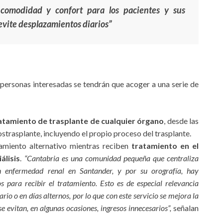
comodidad y confort para los pacientes y sus
evite desplazamientos diarios”
ersonas interesadas se tendrán que acoger a una serie de
atamiento de trasplante de cualquier órgano
, desde las
ostrasplante, incluyendo el propio proceso del trasplante.
jamiento alternativo mientras reciben
tratamiento en el
álisis
.
“Cantabria es una comunidad pequeña que centraliza
n enfermedad renal en Santander, y por su orografía, hay
para recibir el tratamiento. Esto es de especial relevancia
rio o en días alternos, por lo que con este servicio se mejora la
se evitan, en algunas ocasiones, ingresos innecesarios”,
señalan