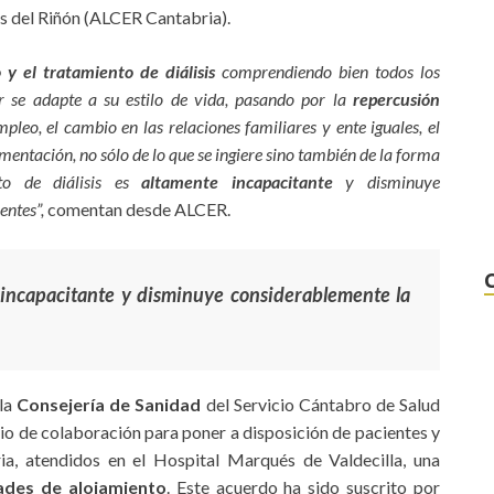
s del Riñón (ALCER Cantabria).
 y el tratamiento de diálisis
comprendiendo bien todos los
r se adapte a su estilo de vida, pasando por la
repercusión
pleo, el cambio en las relaciones familiares y ente iguales, el
limentación, no sólo de lo que se ingiere sino también de la forma
nto de diálisis es
altamente incapacitante
y disminuye
entes”,
comentan desde ALCER.
e incapacitante y disminuye considerablemente la
la
Consejería de Sanidad
del Servicio Cántabro de Salud
io de colaboración para poner a disposición de pacientes y
ia, atendidos en el Hospital Marqués de Valdecilla, una
ades de alojamiento
. Este acuerdo ha sido suscrito por