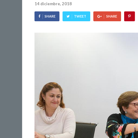
14 diciembre, 2018
SHARE
TWEET
SHARE