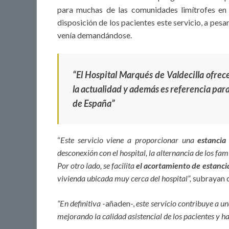
para muchas de las comunidades limítrofes e
disposición de los pacientes este servicio, a pes
venía demandándose.
“El Hospital Marqués de Valdecilla ofrec
la actualidad y además es referencia par
de España”
“
Este servicio viene a proporcionar una
estancia
desconexión con el hospital, la alternancia de los fa
Por otro lado, se facilita
el acortamiento de estancia
vivienda ubicada muy cerca del hospital”,
subrayan d
“En definitiva
-añaden-,
este servicio contribuye a u
mejorando la calidad asistencial de los pacientes y 