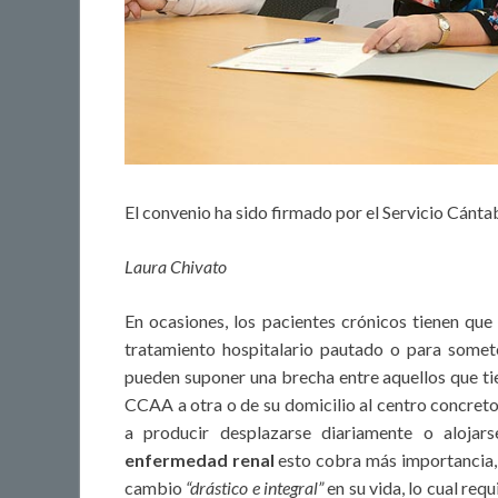
El convenio ha sido firmado por el Servicio Cánt
Laura Chivato
En ocasiones, los pacientes crónicos tienen que 
tratamiento hospitalario pautado o para somete
pueden suponer una brecha entre aquellos que ti
CCAA a otra o de su domicilio al centro concreto;
a producir desplazarse diariamente o alojar
enfermedad renal
esto cobra más importancia, p
cambio
“drástico e integral”
en su vida, lo cual req