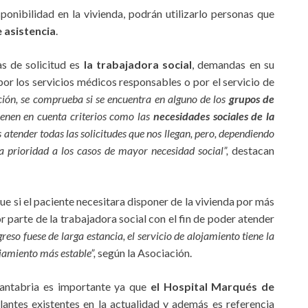
sponibilidad en la vivienda, podrán utilizarlo personas que
 asistencia
.
s de solicitud es
la trabajadora social
, demandas en su
por los servicios médicos responsables o por el servicio de
ión, se comprueba si se encuentra en alguno de los
grupos de
enen en cuenta criterios como las
necesidades sociales de la
 atender todas las solicitudes que nos llegan, pero, dependiendo
 da prioridad a los casos de mayor necesidad social”,
destacan
que si el paciente necesitara disponer de la vivienda por más
r parte de la trabajadora social con el fin de poder atender
ngreso fuese de larga estancia, el servicio de alojamiento tiene la
ojamiento más estable”,
según la Asociación.
Cantabria es importante ya que
el Hospital Marqués de
antes existentes en la actualidad y además es referencia