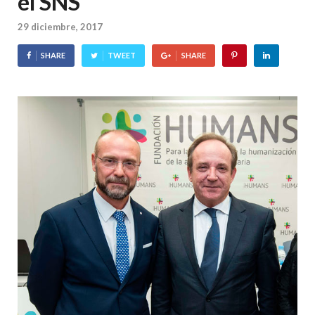
el SNS
29 diciembre, 2017
SHARE
TWEET
SHARE